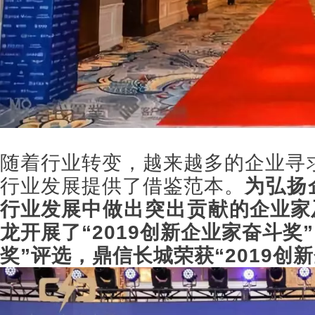
随着行业转变，越来越
多的企业
寻
行业发展提供了借鉴范本。
为弘扬
行业发展
中做出突出贡献
的企业家
龙开展了“2019创新企业家奋斗奖”
奖”评选，鼎信长城荣获“2019创