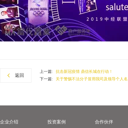
上一篇:
抗击新冠疫情 鼎信长城在行动！
返回
下一篇:
关于警惕不法分子冒用我司及领导个人名
企业介绍
投资案例
合作伙伴