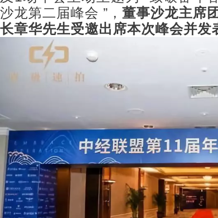
董事沙龙主席
沙龙第二届峰会 ”，
长章华先生受邀出席本次峰会并发