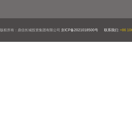
版权所有：鼎信长城投资集团有限公司
京ICP备2021018500号
联系我们:
+86 10