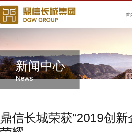
首
新闻中心
News
鼎信长城荣获“2019创